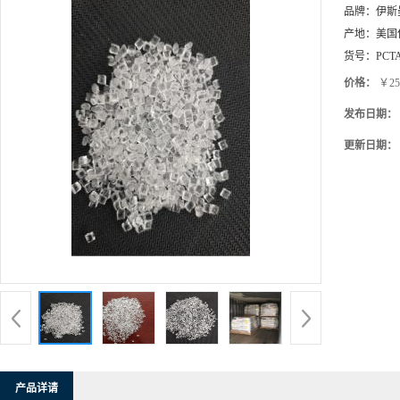
品牌：
伊斯
产地：
美国
货号：
PCT
价格：
￥25
发布日期：
更新日期：
产品详请