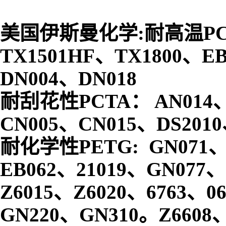
美国伊斯曼化学:
耐高温PCT
TX1501HF、TX1800、E
DN004、DN018
耐刮花性PCTA： AN014、
CN005、CN015、DS2010
耐化学性PETG: GN071、
EB062、21019、GN077、 Z
Z6015、Z6020、6763、0
GN220、GN310。Z6608