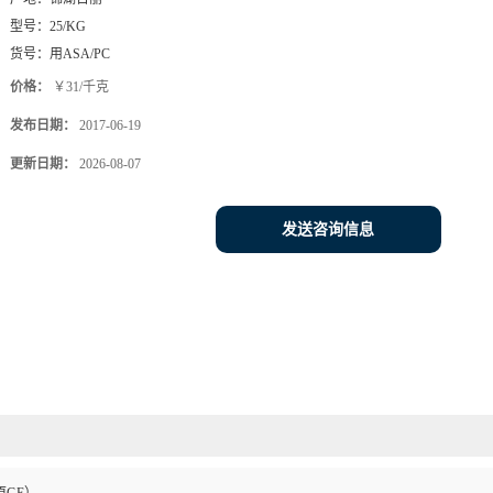
型号：
25/KG
货号：
用ASA/PC
价格：
￥31/千克
发布日期：
2017-06-19
更新日期：
2026-08-07
发送咨询信息