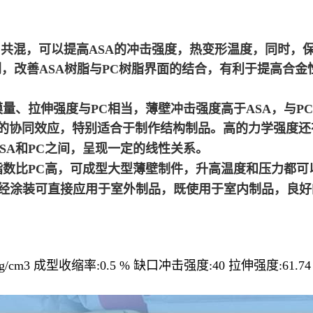
与PC共混，可以提高ASA的冲击强度，热变形温度，同时
改善ASA树脂与PC树脂界面的结合，有利于提高合金性
曲模量、拉伸强度与PC相当，薄壁冲击强度高于ASA，与
好的协同效应，特别适合于制作结构制品。高的力学强度
ASA和PC之间，呈现一定的线性关系。
指数比PC高，可成型大型薄壁制件，升高温度和压力都可以
S，不经涂装可直接应用于室外制品，既使用于室内制品，良
5 g/cm3 成型收缩率:0.5 % 缺口冲击强度:40 拉伸强度:61.7