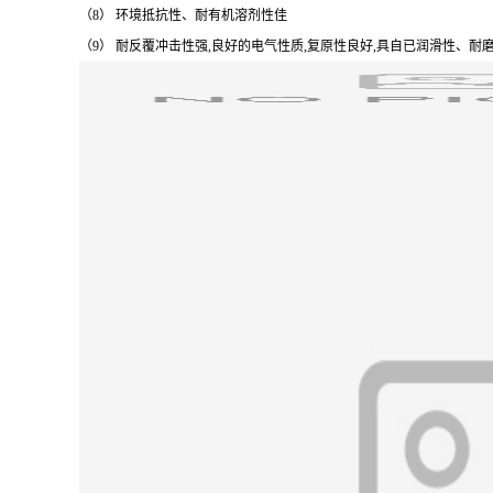
（8） 环境抵抗性、耐有机溶剂性佳
（9） 耐反覆冲击性强,良好的电气性质,复原性良好,具自已润滑性、耐