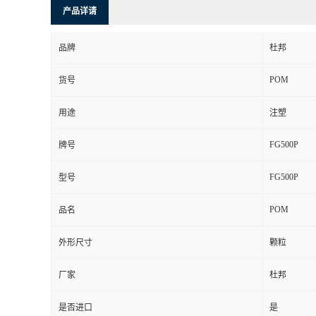
产品详请
品牌
杜邦
POM
货号
用途
注塑
FG500P
牌号
FG500P
型号
POM
品名
外形尺寸
颗粒
厂家
杜邦
是否进口
是