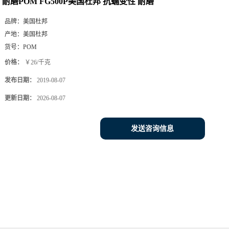
耐磨POM FG500P美国杜邦 抗蠕变性 耐磨
品牌：
美国杜邦
产地：
美国杜邦
货号：
POM
价格：
￥26/千克
发布日期：
2019-08-07
更新日期：
2026-08-07
发送咨询信息