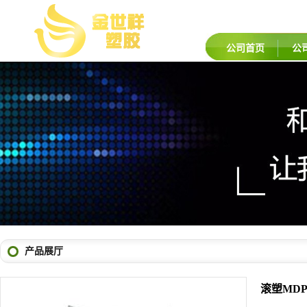
公司首页
公
产品展厅
滚塑MDP