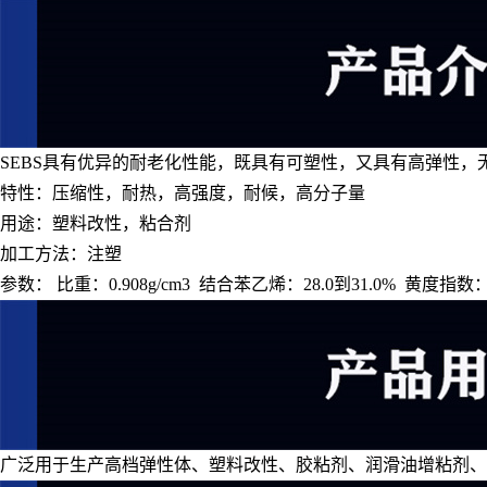
SEBS具有优异的耐老化性能，既具有可塑性，又具有高弹性
特性：压缩性，耐热，高强度，耐候，高分子量
用途：塑料改性，粘合剂
加工方法：注塑
参数： 比重：0.908g/cm3 结合苯乙烯：28.0到31.0% 黄度指数：<
广泛用于生产高档弹性体、塑料改性、胶粘剂、润滑油增粘剂、