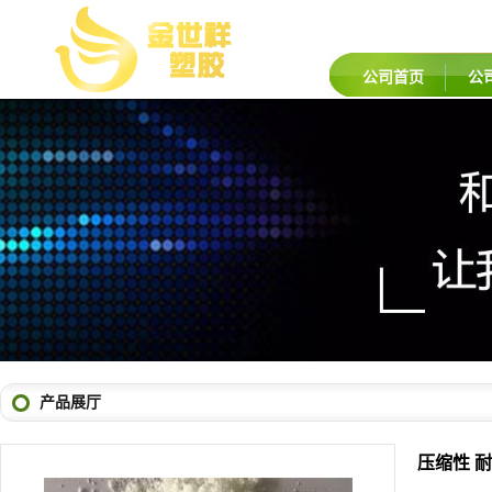
公司首页
公
产品展厅
压缩性 耐
品牌：
台湾
货号：
SEB