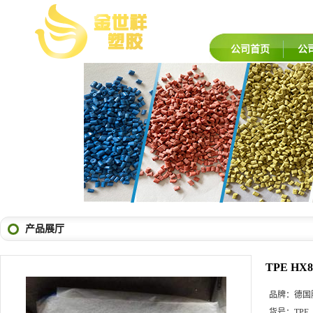
公司首页
公
产品展厅
TPE HX
品牌：
德国
货号：
TPE