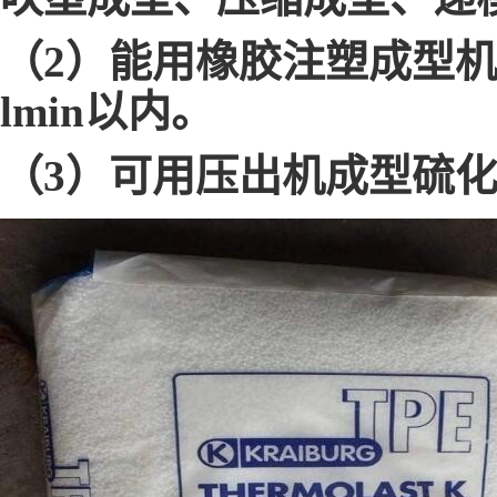
（2）能用橡胶
注塑成型
lmin以内。
（3）可用压出机成型硫