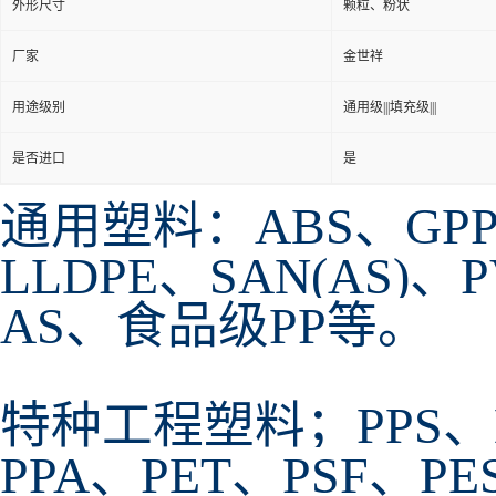
外形尺寸
颗粒、粉状
厂家
金世祥
用途级别
通用级|||填充级|||
是否进口
是
通用塑料：ABS、GPPS
LLDPE、SAN(AS)
AS、食品级PP等。
特种工程塑料；PPS、LC
PPA、PET、PSF、P