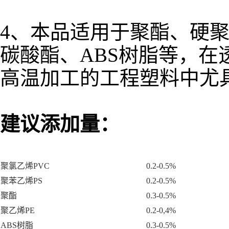
4、本品适用于聚酯、硬
碳酸酯、ABS树脂等，在
高温加工的工程塑料中尤
建议添加量：
聚氯乙烯PVC
0.2-0.5%
聚苯乙烯PS
0.2-0.5%
聚酯
0.3-0.5%
聚乙烯PE
0.2-0,4%
ABS树脂
0.3-0.5%