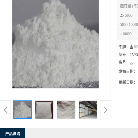
起订量 (千
25-5000
5000-10000
≥10000
品牌：
金世
型号：
25/K
货号：
pp
发布日期：
更新日期：
产品详请