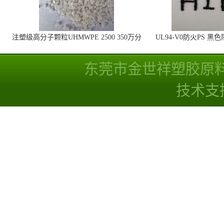
注塑级高分子颗粒UHMWPE 2500 350万分
UL94-V0防火PS 黑
子量 高耐磨 耐化学
线
东莞市金世祥塑胶原
技术支