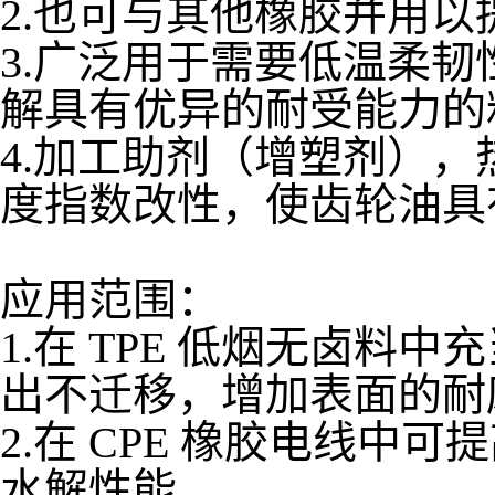
2.也可与其他橡胶并用
3.广泛用于需要低温柔
解具有优异的耐受能力的
4.加工助剂（增塑剂）
度指数改性，使齿轮油具
应用范围：
1.在 TPE 低烟无卤
出不迁移，增加表面的耐
2.在 CPE 橡胶电线
水解性能。