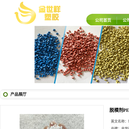
公司首页
公
产品展厅
脱模剂PE
英文名称：
品牌：
金世