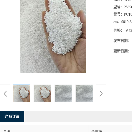
型号：
25/K
货号：
PCT
cas：
9010-8
价格：
￥45
发布日期：
更新日期：
产品详请