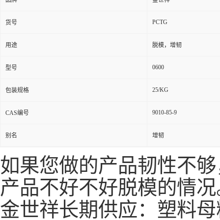
品牌
金世祥
PCTG
货号
用途
脱模，增韧
0600
型号
25/KG
包装规格
9010-85-9
CAS编号
别名
增韧
如果您做的产品韧性不够
产品不好不好脱模的情况
金世祥长期供应：塑料母