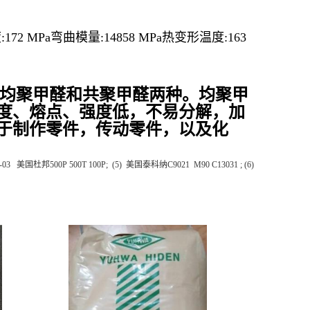
172 MPa弯曲模量:14858 MPa热变形温度:163
为均聚甲醛和共聚甲醛两种。均聚甲
晶度、熔点、强度低，不易分解，加
适于制作零件，传动零件，以及化
美国杜邦500P 500T 100P; (5) 美国泰科纳C9021 M90 C13031 ; (6)