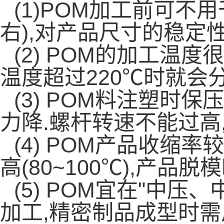
(1)POM加工前可不
右),对产品尺寸的稳定性
(2) POM的加工温度
温度超过220℃时就会
(3) POM料注塑时
力降.螺杆转速不能过高
(4) POM产品收缩
高(80~100℃),产品
(5) POM宜在"中
加工,精密制品成型时