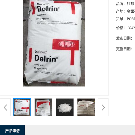
品牌：
杜邦
产地：
金世
货号：
POM
价格：
￥42
发布日期：
更新日期：
产品详请