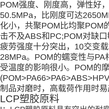
POM强度、刚度高，弹性好
50.5MPa，比刚度可达26
化小，共聚POM比均聚POM
击不及ABS和PC;POM对
疲劳强度十分突出，10交变载
28MPa。POM的蠕变性与PA
受温度的影响很小。POM的
(POM>PA66>PA6>ABS
制品对磨时，高载荷作用时易
LCP塑胶原料