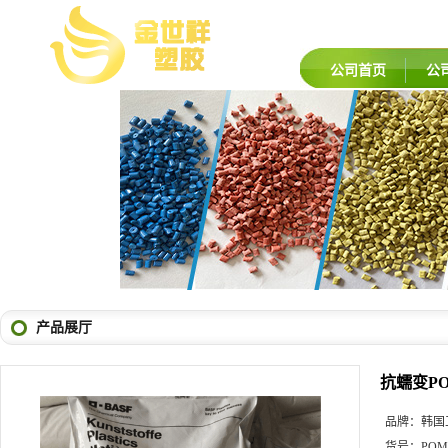
公司首页
公
产品展厅
抗蠕变PO
品牌：
韩国
货号：
POM