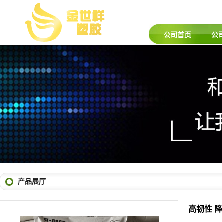
公司首页
公
产品展厅
高韧性 降
品牌：
韩国
货号：
POM