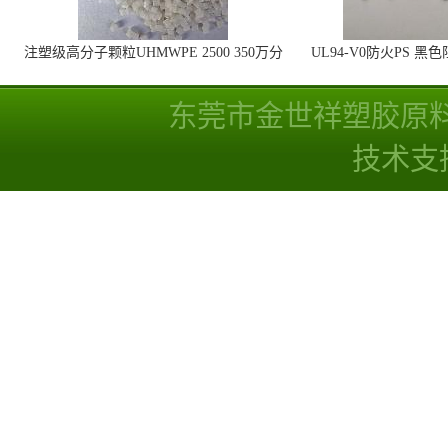
注塑级高分子颗粒UHMWPE 2500 350万分
UL94-V0防火PS 黑
子量 高耐磨 耐化学
线
东莞市金世祥塑胶原
技术支