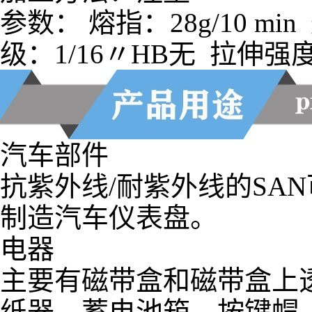
级：1/16〃HB无 拉伸强度：
汽车部件
抗紫外线/耐紫外线的SA
制造汽车仪表盘。
电器
主要有磁带盒和磁带盒上
纸器、蓄电池箱、按键帽