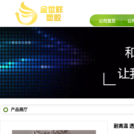
公司首页
公
产品展厅
耐高温 透
品牌：
镇江
货号：
AS