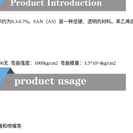
约为0.3-0.7%。SAN（AS）是一种坚硬、透明的材料。苯乙
.06无 弯曲强度：1000kg/cm2 弯曲模量：3.5*10^4kg/cm2
器和喷嘴等