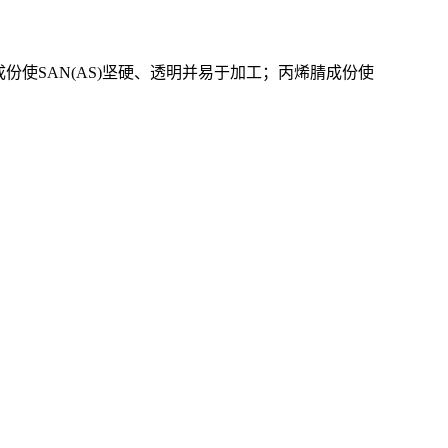
烯成份使SAN(AS)坚硬、透明并易于加工；丙烯腈成份使