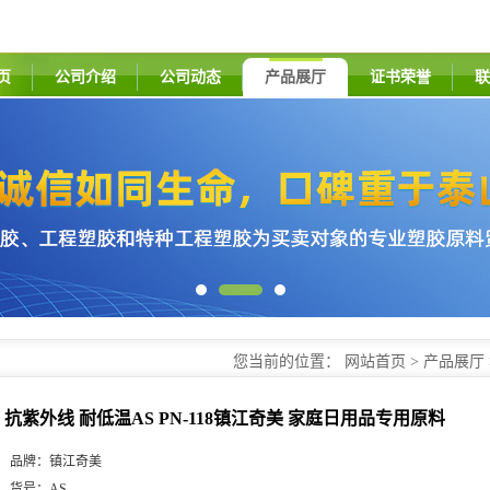
页
公司介绍
公司动态
产品展厅
证书荣誉
联
您当前的位置：
网站首页
>
产品展厅
奇美 家庭日用品专用原料
抗紫外线 耐低温AS PN-118镇江奇美 家庭日用品专用原料
品牌：
镇江奇美
货号：
AS