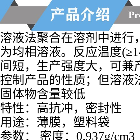
溶液法聚合在溶剂中进行
为均相溶液。反应温度(≥14
间短，生产强度大，可兼
控制产品的性质；但溶液
固体物含量较低
特性：高抗冲，密封性
用途：薄膜，塑料袋
参数： 密度：0.937g/cm3
伸强度：46MPa 拉伸强度