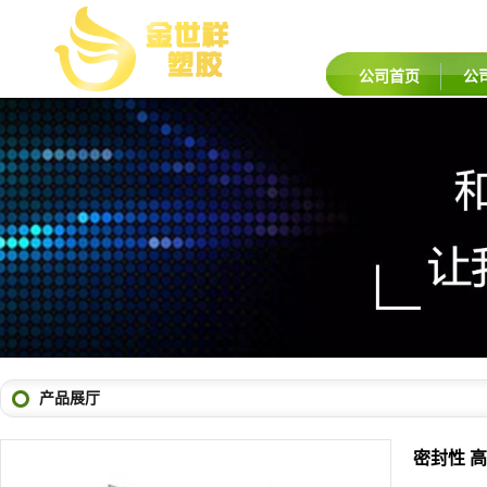
公司首页
公
产品展厅
密封性 高
品牌：
巴塞
货号：
MDP