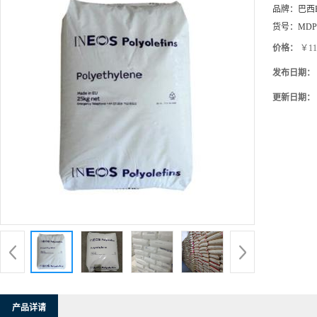
品牌：
巴西B
货号：
MDP
价格：
￥11
发布日期：
更新日期：
产品详请