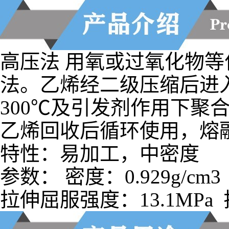
高压法 用氧或过氧化物
法。乙烯经二级压缩后进入反
300℃及引发剂作用下聚
乙烯回收后循环使用，熔
特性：易加工，中密度
参数： 密度：0.929g/cm3
拉伸屈服强度：13.1MPa 