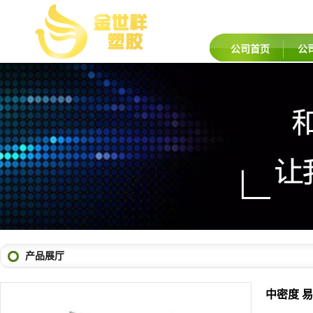
公司首页
公
产品展厅
中密度 易加