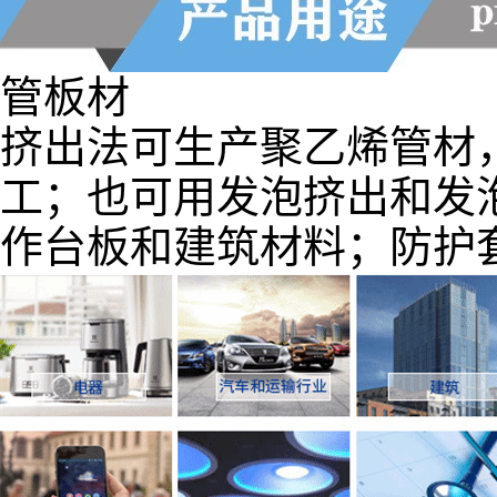
管板材
挤出法可生产聚乙烯管材
工；也可用发泡挤出和发
作台板和建筑材料；防护