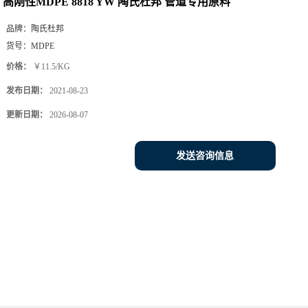
高刚性MDPE 8818 YW 陶氏杜邦 管道专用原料
品牌：
陶氏杜邦
货号：
MDPE
价格：
￥11.5/KG
发布日期：
2021-08-23
更新日期：
2026-08-07
发送咨询信息