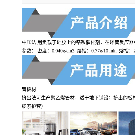
中压法 用负载于硅胶上的铬系催化剂，在环管反应
参数： 密度：0.940g/cm3 熔指：0.77g/10 min 熔指
管板材
挤出法可生产聚乙烯管材，适于地下铺设；挤出的板
缆索护套）