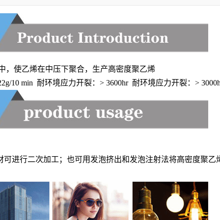
器中，使乙烯在中压下聚合，生产高密度聚乙烯
：22g/10 min 耐环境应力开裂：> 3600hr 耐环境应力开裂：> 3000
材可进行二次加工；也可用发泡挤出和发泡注射法将高密度聚乙