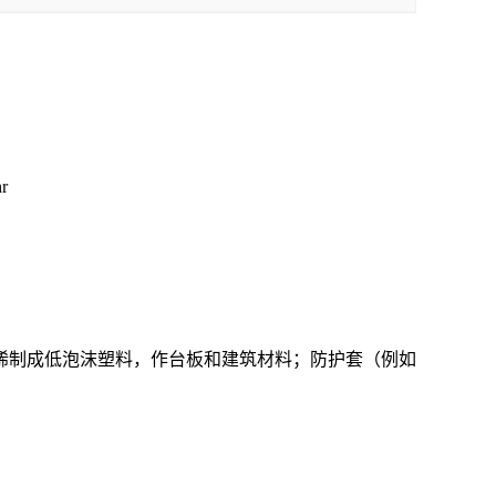
hr
烯制成低泡沫塑料，作台板和建筑材料；防护套（例如