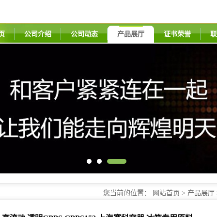
页
公司介绍
公司动态
产品展厅
证书荣誉
联
您当前的位置：
网站首页
>
产品展厅
赛科容器 冰箱专用原料
高流动 透明GPPS GPPS152 上海赛科容器 冰箱专用原料
品牌：
上海赛科
货号：
GPPS