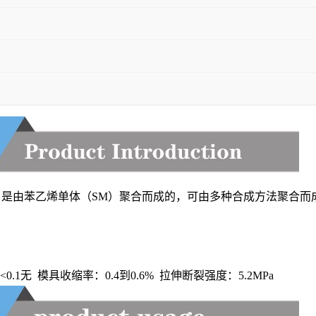
（PS）是由苯乙烯单体（SM）聚合而成的，可由多种合成方法聚
率：<0.1无 模具收缩率：0.4到0.6% 拉伸断裂强度：5.2MPa