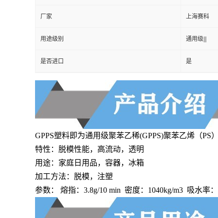
用途级别
通用级|||
是否进口
是
GPPS塑料即为通用级聚苯乙稀(GPPS)聚苯乙烯
特性：脱模性能，高流动，透明
用途：家庭日用品，容器，冰箱
加工方法：脱模，注塑
参数： 熔指：3.8g/10 min 密度：1040kg/m3 吸水