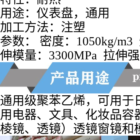
用途：仪表盘，通用
加工方法：注塑
参数： 密度：1050kg/m3
伸模量：3300MPa 拉伸强
通用级聚苯乙烯，可用于
用电器、文具、化妆品容
棱镜、透镜）透镜窗镜和