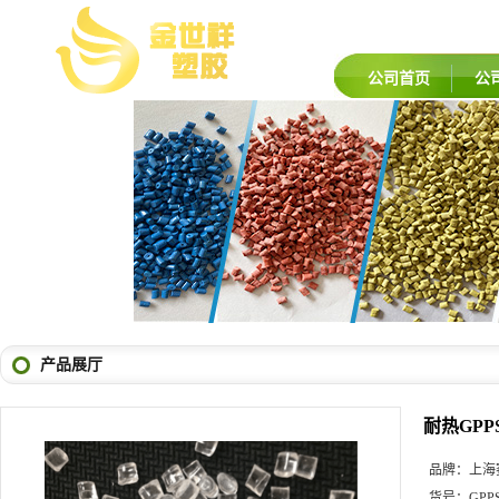
公司首页
公
产品展厅
耐热GPP
品牌：
上海
货号：
GPP