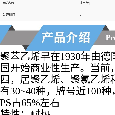
用途级别
通用级|||
是否进口
是
聚苯乙烯早在1930年由德国I
国开始商业性生产。当前
四，居聚乙烯、聚氯乙烯
有30~40种，牌号近100
PS占65%左右
特性：耐热