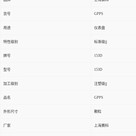
品牌
上海赛科
GPPS
货号
用途
仪表盘
特性级别
标准级|||
153D
牌号
153D
型号
加工级别
注塑级|||
GPPS
品名
外形尺寸
颗粒
厂家
上海赛科