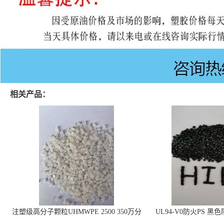
相关产品：
注塑级高分子颗粒UHMWPE 2500 350万分
UL94-V0防火PS 黑
子量 高耐磨 耐化学
线