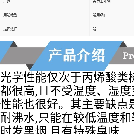
用途级别
通用级|||
是否进口
是
光学性能仅次于丙烯酸类
都很高,且不受温度、湿度
性能也很好。其主要缺点是
耐沸水,只能在较低温度和
时发黑烟,且有特殊臭味
特性：耐热，高强度，高