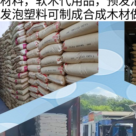
发泡塑料可制成合成木材