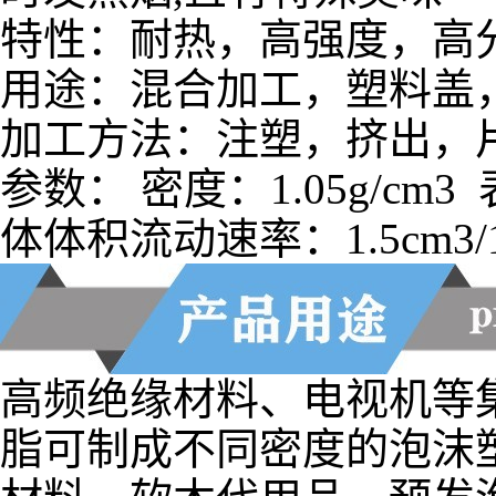
用途：混合加工，塑料盖
加工方法：注塑，挤出，
参数： 密度：1.05g/cm3 表
体体积流动速率：1.5cm3/1
高频绝缘材料、电视机等
脂可制成不同密度的泡沫
材料，软木代用品，预发