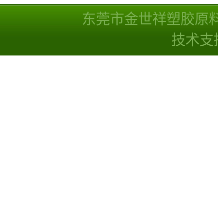
东莞市金世祥塑胶原
技术支