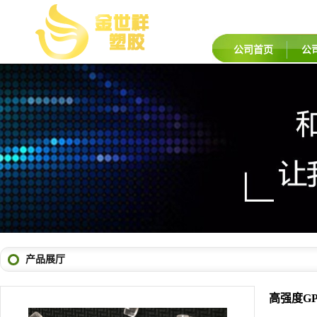
公司首页
公
产品展厅
高强度GP
品牌：
英力
货号：
GPP