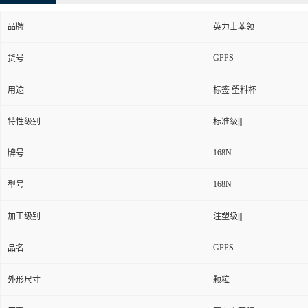
品牌
英力士苯领
GPPS
货号
用途
标签 塑料杯
特性级别
标准级|||
168N
牌号
168N
型号
加工级别
注塑级|||
GPPS
品名
外形尺寸
颗粒
厂家
英力士苯领