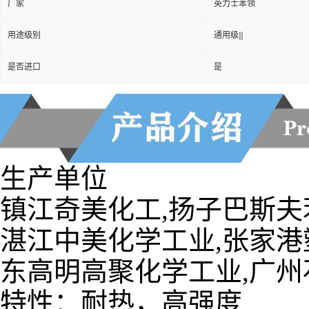
厂家
英力士苯领
用途级别
通用级|||
是否进口
是
生产单位
镇江奇美化工,扬子巴斯夫
湛江中美化学工业,张家港
东高明高聚化学工业,广州
特性：耐热，高强度