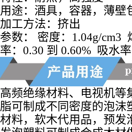
用途：酒具，容器，薄壁
加工方法：挤出
参数： 密度：1.04g/cm3
率：0.30 到 0.60% 吸水
高频绝缘材料、电视机等
脂可制成不同密度的泡沫
材料，软木代用品，预发