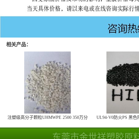
相关产品：
注塑级高分子颗粒UHMWPE 2500 350万分
UL94-V0防火PS 黑
子量 高耐磨 耐化学
线
东莞市金世祥塑胶原