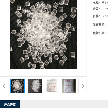
品牌：
英力
货号：
GPP
价格：
￥10
发布日期：
更新日期：
产品详请