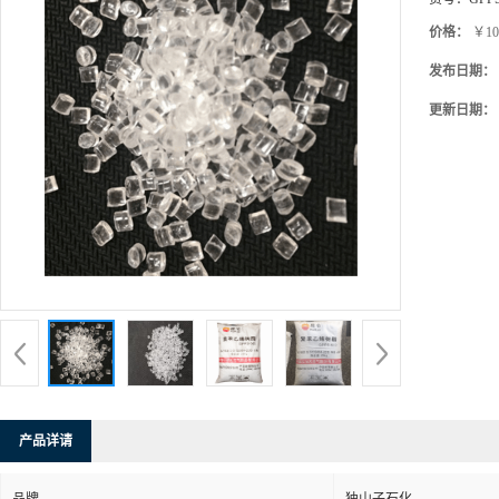
品牌：
独山
货号：
GPP
价格：
￥10
发布日期：
更新日期：
产品详请