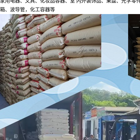
家用电器、文具、化妆品容器、室 内外装饰品、果盘、光学零
箱、波导管，化工容器等