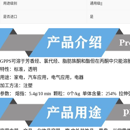
厂家
独山子石化
用途级别
通用级|||
是否进口
是
GPPS可溶于芳香烃、氯代烃、脂肪族酮和酯但在丙酮中只能
特性：标准，透明
用途：家电，汽车应用，电气应用，电器
加工方法：注塑
参数： 熔指：5.4g/10 min 颗粒：0个/kg 单体含量：254% 拉伸