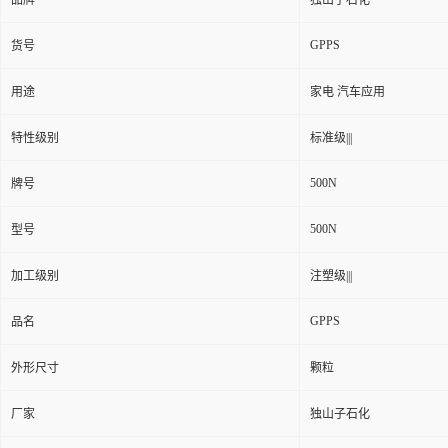
品牌
独山子石化
GPPS
货号
用途
家电 汽车应用
特性级别
标准级|||
500N
牌号
500N
型号
加工级别
注塑级|||
GPPS
品名
外形尺寸
颗粒