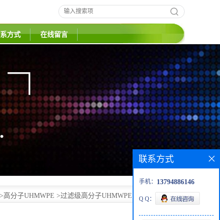
系方式
在线留言
联系方式
>
高分子UHMWPE
>
过滤级高分子UHMWPE U321 烧结成型
手机：
13794886146
Q Q：