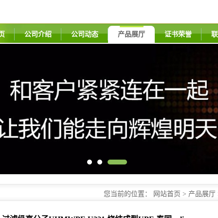
页
公司介绍
公司动态
产品展厅
证书荣誉
联
您当前的位置：
网站首页
>
产品展厅
UPE 泰国polimaxx
过滤级高分子UHMWPE U321 烧结成型UPE 泰国polimaxx
品牌：
泰国polimaxx
货号：
UHMWPE