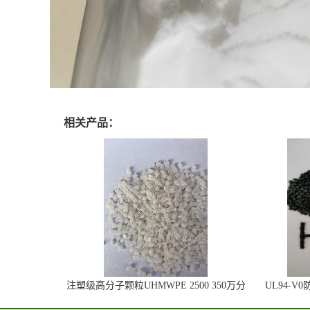
相关产品：
注塑级高分子颗粒UHMWPE 2500 350万分
UL94-V
子量 高耐磨 耐化学