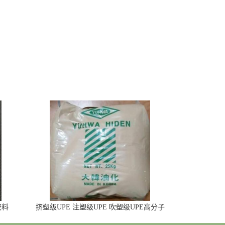
胶料
挤塑级UPE 注塑级UPE 吹塑级UPE高分子
材料UHMWPE