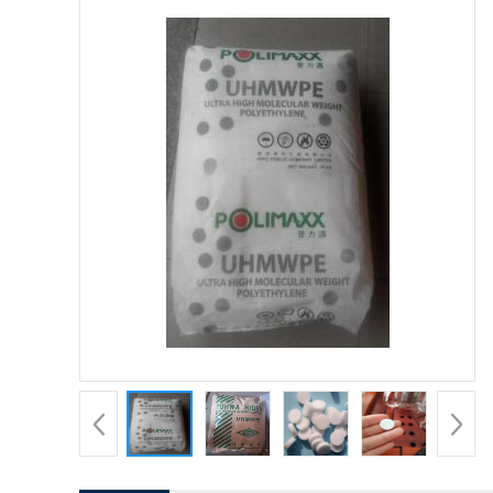
产品详请
polimaxx