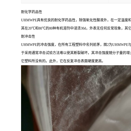
UHMWPE具有优良的耐化学药品性，除强氧化性酸液外，在一定温度
其在20℃和80℃的80种有机溶剂中浸渍30d，外表无任何反常现象，
耐冲击性
UHMWPE的冲击强度，在所有工程塑料中名列前茅，图2为UHMWPE
于采用通常冲击试验方法难以使其断裂破坏。其冲击强度随分子量的增大而
它塑料所没有的。此外，它在反复冲击表面硬度更高。