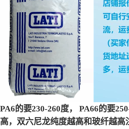
PA6的要230-260度， PA66
高，双六尼龙纯度越高和玻纤越高