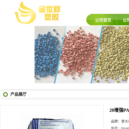
公司首页
公
产品展厅
20增强PA6
品牌：
意大
货号：
PA66