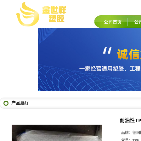
公司首页
公
产品展厅
耐油性TP