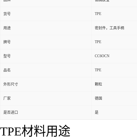
品牌
德国胶宝
TPE
货号
用途
密封件，工具手柄
TPE
牌号
CC6OCN
型号
TPE
品名
外形尺寸
颗粒
厂家
德国
是否进口
是