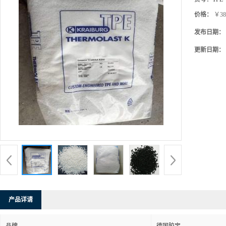
品牌：
德国
货号：
TPE
价格：
￥38
发布日期：
更新日期：
产品详请