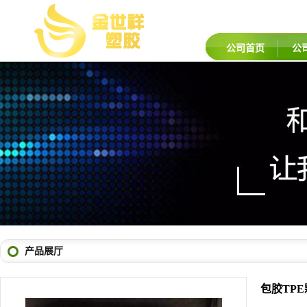
公司首页
公
产品展厅
包胶TPE