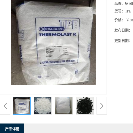
品牌：
德国
货号：
TPE
价格：
￥38
发布日期：
更新日期：
产品详请