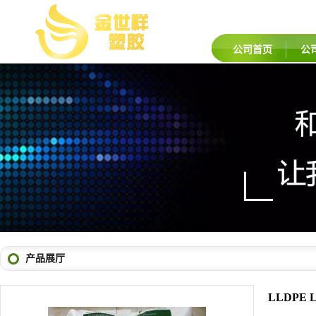
公司首页
公
产品展厅
LLDPE 
品牌：
PTT
型号：
25/K