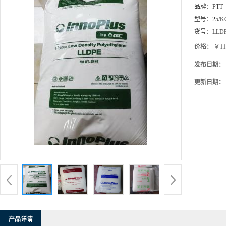
货号：
LLD
价格：
￥11
发布日期：
更新日期：
产品详请
PTT