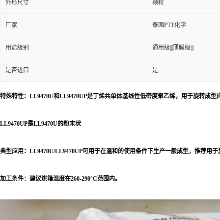
厂家
泰国PTT化学
用途级别
通用级|||薄膜级|||
是否进口
是
特殊特性：LL9470U和LL9470UP是丁烯共单体基线性低密度聚乙烯，用于旋转成
LL9470UP是LL9470U的粉末状
典型应用：LL9470U/LL9470UP可用于在温和的使用条件下生产一般成型，推荐
加工条件：建议烘箱温度在260-290°C范围内。