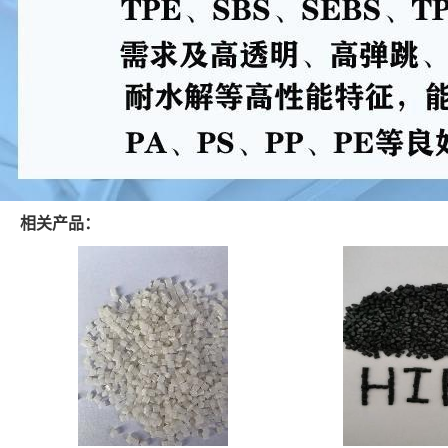
相关产品：
注塑级高分子颗粒UHMWPE 2500 350万分
UL94-V0防火PS 黑
子量 高耐磨 耐化学
线