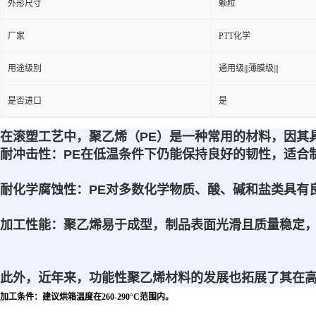
外形尺寸
颗粒
厂家
PTT化学
用途级别
通用级|||薄膜级|||
是否进口
是
在
滚塑工艺
中，聚乙烯（PE）是一种常用的材料，因其
耐冲击性
：PE在低温条件下仍能保持良好的韧性，适合
耐化学腐蚀性
：PE对多数化学物质、酸、碱和盐类具有
加工性能
：聚乙烯易于成型，制品表面光滑且质量稳定
此外，近年来，功能性聚乙烯材料的发展也拓展了其在
加工条件：建议烘箱温度在260-290°C范围内。