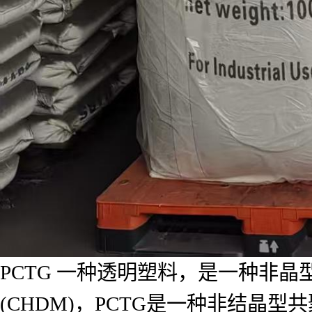
PCTG 一种透明塑料，是一种非晶
(CHDM)，PCTG是一种非结晶
度上升，结晶度下降，*形成无定形聚