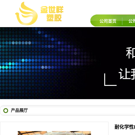
公司首页
公
产品展厅
耐化学性P
品牌：
湖北
型号：
25/K