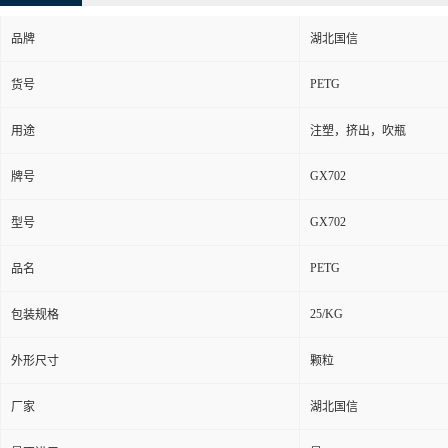
品牌
湖北国信
PETG
货号
用途
注塑，挤出，吹瓶
GX702
牌号
GX702
型号
PETG
品名
25/KG
包装规格
外形尺寸
颗粒
厂家
湖北国信
是否进口
是