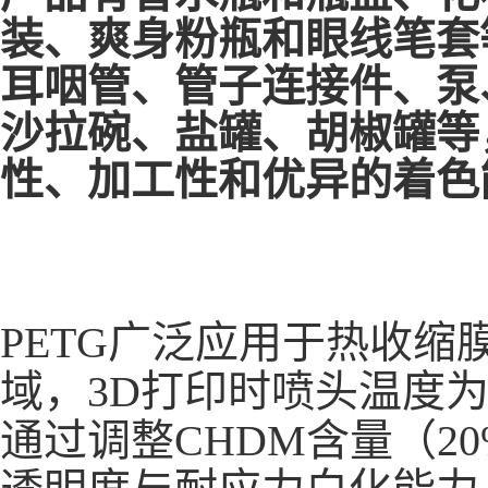
耳咽管、管子连接件、泵
沙拉碗、盐罐、胡椒罐等
性、加工性和优异的着色
PETG广泛应用于
热收缩
域，3D打印时喷头温度为23
通过调整
CHDM
含量（20
透明度与耐应力白化能力