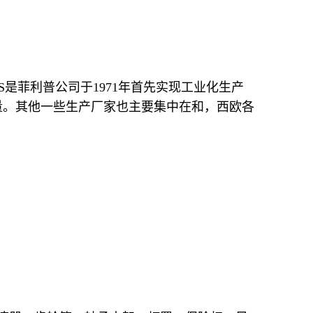
PS是菲利普公司于1971年首先实现工业化生产
量。其他一些生产厂家也主要集中在和，西欧各