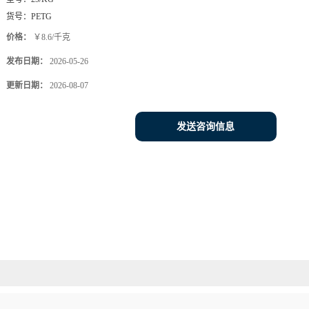
货号：
PETG
价格：
￥8.6/千克
发布日期：
2026-05-26
更新日期：
2026-08-07
发送咨询信息