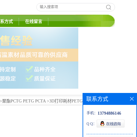
系方式
在线留言
联系方式
>
聚酯PCTG PETG PCTA
>
3D打印耗材PETG原料 挤出
手机：
13794886146
Q Q：