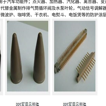
主要用于汽车功能件；点火器、加热器、汽化器、离合器、
可代替金属制作排气筒循环阀及水泵叶轮，气动信号调解
、微波炉、咖啡煲、干衣机、电熨斗、电饭煲等的防护涂