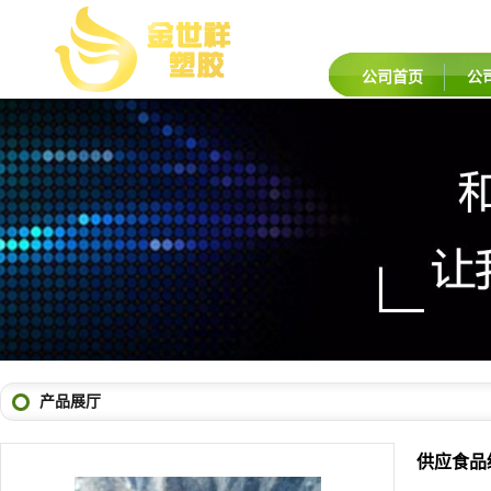
公司首页
公
产品展厅
供应食品级
品牌：
法国
货号：
PVD