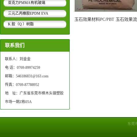
TPV TPE..
PI聚酰亚胺
亚克力PMMA有机玻璃
三元乙丙橡胶EPDM EVA
玉石效果材料PC/PBT 玉石效果
K 胶（Q ）树脂
材料
联系我们
联系人：刘金金
电 话：0769-89974259
邮箱：546186831@163.com
传真：0769-87788952
地 址：广东省东莞市樟木头镇塑胶
市场一期Z栋05A
东莞