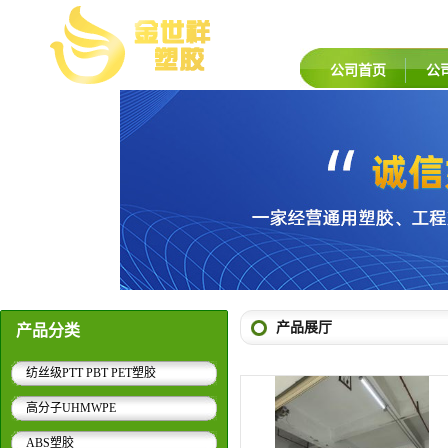
公司首页
公
产品展厅
产品分类
纺丝级PTT PBT PET塑胶
高分子UHMWPE