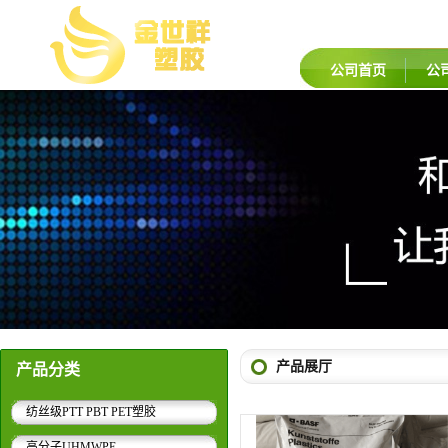
公司首页
公
产品展厅
产品分类
纺丝级PTT PBT PET塑胶
高分子UHMWPE